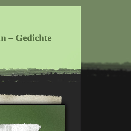
n – Gedichte