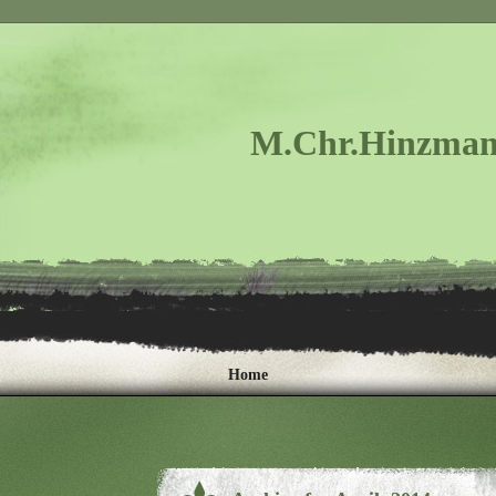
M.Chr.Hinzman
Home