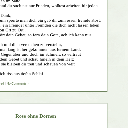
ben im Sand.
and du suchtest nur Frieden, wolltest arbeiten für jeden
 Dank,
um sperrte man dich ein gab dir zum essen fremde Kost.
t, ein Fremder unter Fremden die dich nicht lassen leben,
on Ort zu Ort .
rt dein Gebet, so fern dein Gott , ach ich kann nur
ch und dich versuchen zu verstehn,
stmal lang ist her gekommen aus fernem Land,
 Gegenüber und doch im Schmerz so vertraut
 dein Gebet und schau hinein in dein Herz
 sie bleiben dir treu und schauen von weit
ch riss aus tiefen Schlaf
zed
|
No Comments »
Rose ohne Dornen