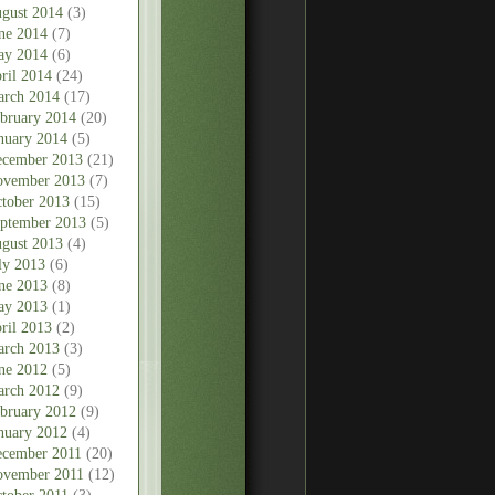
gust 2014
(3)
ne 2014
(7)
ay 2014
(6)
ril 2014
(24)
rch 2014
(17)
bruary 2014
(20)
nuary 2014
(5)
cember 2013
(21)
vember 2013
(7)
tober 2013
(15)
ptember 2013
(5)
gust 2013
(4)
ly 2013
(6)
ne 2013
(8)
ay 2013
(1)
ril 2013
(2)
rch 2013
(3)
ne 2012
(5)
rch 2012
(9)
bruary 2012
(9)
nuary 2012
(4)
cember 2011
(20)
vember 2011
(12)