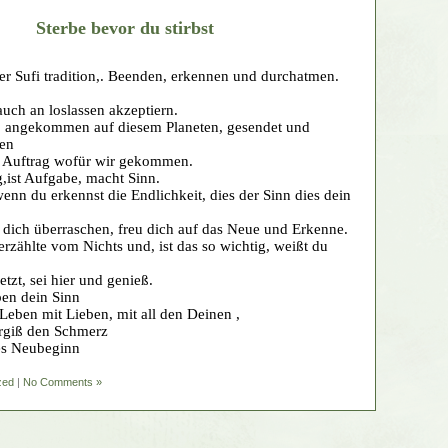
Sterbe bevor du stirbst
er Sufi tradition,. Beenden, erkennen und durchatmen.
auch an loslassen akzeptiern.
h, angekommen auf diesem Planeten, gesendet und
sen
 Auftrag wofür wir gekommen.
g,ist Aufgabe, macht Sinn.
enn du erkennst die Endlichkeit, dies der Sinn dies dein
 dich überraschen, freu dich auf das Neue und Erkenne.
rzählte vom Nichts und, ist das so wichtig, weißt du
tzt, sei hier und genieß.
ben dein Sinn
 Leben mit Lieben, mit all den Deinen ,
ergiß den Schmerz
des Neubeginn
zed
|
No Comments »