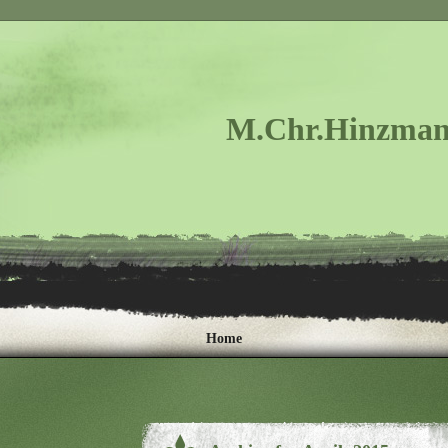
M.Chr.Hinzman
Home