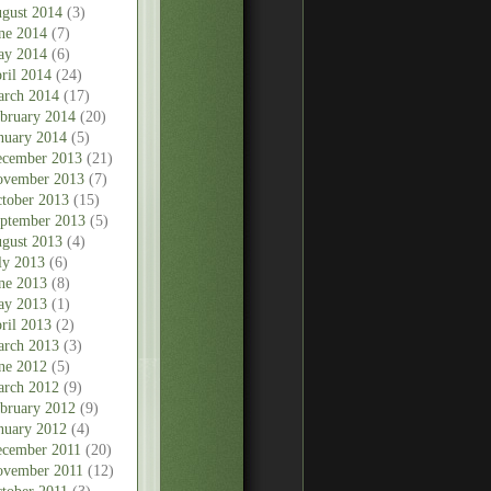
gust 2014
(3)
ne 2014
(7)
ay 2014
(6)
ril 2014
(24)
rch 2014
(17)
bruary 2014
(20)
nuary 2014
(5)
cember 2013
(21)
vember 2013
(7)
tober 2013
(15)
ptember 2013
(5)
gust 2013
(4)
ly 2013
(6)
ne 2013
(8)
ay 2013
(1)
ril 2013
(2)
rch 2013
(3)
ne 2012
(5)
rch 2012
(9)
bruary 2012
(9)
nuary 2012
(4)
cember 2011
(20)
vember 2011
(12)