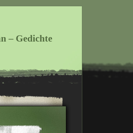
n – Gedichte