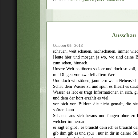
Ausschau
October 6th, 2013
schauen, weit schauen, nachschauen, immer wi
Heute hier und morgen ja wo, wo sind deine B
zum sehen, hinnach.
Unsere Welt so tönern so leer und doch so voll, 
mit Dingen von zweifelhaftem Wert.
Und doch wir stönen, jammern wenn Nebensächlic
Schau dem Wasser zu und spür, es fließ,t es staut
Wasser es lebt es trägt Informationen in sich, 
und dem der hört erzählt es viel
von sich von Bildern die nicht gemalt, die sie
spüren kann
Schauen aus sich heraus und fangen ohne zu be
welcher immerdar
er sagt er gibt , es braucht dein ich es braucht 
gib ihm gib es und spür , nur in dir in deiner Sti