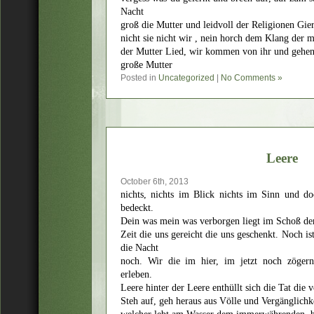
Nacht
groß die Mutter und leidvoll der Religionen Gie
nicht sie nicht wir , nein horch dem Klang der m
der Mutter Lied, wir kommen von ihr und gehen
große Mutter
Posted in
Uncategorized
|
No Comments »
Leere
October 6th, 2013
nichts, nichts im Blick nichts im Sinn und do
bedeckt.
Dein was mein was verborgen liegt im Schoß der
Zeit die uns gereicht die uns geschenkt. Noch is
die Nacht
noch. Wir die im hier, im jetzt noch zöger
erleben.
Leere hinter der Leere enthüllt sich die Tat die 
Steh auf, geh heraus aus Völle und Vergänglichke