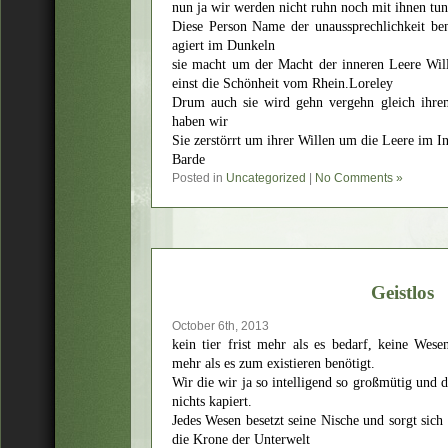
nun ja wir werden nicht ruhn noch mit ihnen tun
Diese Person Name der unaussprechlichkeit ben
agiert im Dunkeln
sie macht um der Macht der inneren Leere Will
einst die Schönheit vom Rhein.Loreley
Drum auch sie wird gehn vergehn gleich ihre
haben wir
Sie zerstörrt um ihrer Willen um die Leere im I
Barde
Posted in
Uncategorized
|
No Comments »
Geistlos
October 6th, 2013
kein tier frist mehr als es bedarf, keine We
mehr als es zum existieren benötigt.
Wir die wir ja so intelligend so großmütig und 
nichts kapiert.
Jedes Wesen besetzt seine Nische und sorgt sic
die Krone der Unterwelt