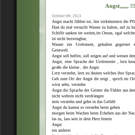
Angst,,,,,, !!
October 6th, 2013
Angst macht fühlen tot, läst verkümmern die Pf
Hast du mal versucht Wasser zu halten, auf zu ha
Schiffe sanken im weiten,im Ozean, egal welch
ist nicht bezwingbar,
Wasser ein Urelement, gehalten gegeistet 
Geistwelt.
Angst soll helfen, soll zeigen auf und weisen d
Angst, eine Sprache der Urelemente , lern kenn
große die kleine , die Angst.
Lern verstehn, lern zu deuten welches ihre Sprac
Geh zum Ort der Angst dir zeigt , sprich im Or
wirst sehn, verstehn
Angst die Sprache der Geister die Fühler aus de
nicht wehren nicht verdrängen
nein verstehn und gehn in das Gefühl
Angst du kannst es verstehn beim gehen
morgen beim Wachen beim Erheben aus der Nac
las zu, lass sein in dein Herz hinein
Angst
ein anderer