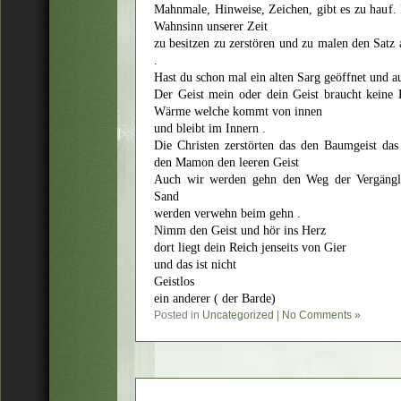
Mahnmale, Hinweise, Zeichen, gibt es zu hauf.
Wahnsinn unserer Zeit
zu besitzen zu zerstören und zu malen den Satz
.
Hast du schon mal ein alten Sarg geöffnet und 
Der Geist mein oder dein Geist braucht keine 
Wärme welche kommt von innen
und bleibt im Innern .
Die Christen zerstörten das den Baumgeist das
den Mamon den leeren Geist
Auch wir werden gehn den Weg der Vergängli
Sand
werden verwehn beim gehn .
Nimm den Geist und hör ins Herz
dort liegt dein Reich jenseits von Gier
und das ist nicht
Geistlos
ein anderer ( der Barde)
Posted in
Uncategorized
|
No Comments »