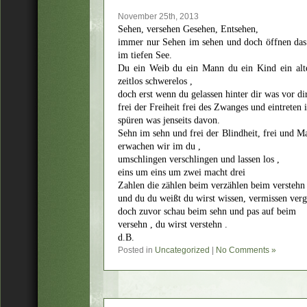
November 25th, 2013
Sehen, versehen Gesehen, Entsehen,
immer nur Sehen im sehen und doch öffnen das 
im tiefen See.
Du ein Weib du ein Mann du ein Kind ein alte
zeitlos schwerelos ,
doch erst wenn du gelassen hinter dir was vor d
frei der Freiheit frei des Zwanges und eintreten
spüren was jenseits davon.
Sehn im sehn und frei der Blindheit, frei und M
erwachen wir im du ,
umschlingen verschlingen und lassen los ,
eins um eins um zwei macht drei
Zahlen die zählen beim verzählen beim verstehn
und du du weißt du wirst wissen, vermissen verg
doch zuvor schau beim sehn und pas auf beim
versehn , du wirst verstehn .
d.B.
Posted in
Uncategorized
|
No Comments »