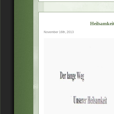
Heilsamkei
November 16th, 2013