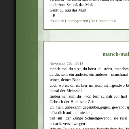
doch zum Schluß das Muß
weißt du nun das Muß
d.B.
Posted in
Uncategorized
|
No Comments »
manch-ma
November 25th, 2013
manch-mal du sitzt, du hörst. du störst, manches
du dir, sein ein anderer, ein anderes , manchmal 
seiner, deiner Bahn,
doch wo ist dir ist hier im jetzt, ist irgendw
plural der Mehrzahl
finden wir zum du , von fern zu nah von hart 
Gebrech der Hier- sein Zeit.
Du mein unbekannt gegenüber,gegen, gewandt s
bläst dich auf und nieder ,
paß auf, der Zunge Schnellgewandt, sie reist 
bedacht verschwiegen.