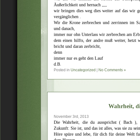
Äußerlichkeit und hernach ,,,,
wir bringen dies weg dies weiter auf das wir
vergänglichen .
Wir die Krone zerbrechen und zerrinnen im S
und danach,
immer nur ohn Unterlass wir zerbrechen am Erb
dem einen hilfts, der andre muß weiter, hetzt w
bricht und daran zerbricht,
denn
immer nur es geht den Lauf
d.B.
Posted in
Uncategorized
|
No Comments »
Wahrheit, d
November 3rd, 2013
Die Wahrheit, die du aussprichst ( Bach ),
Zukunft: Sie ist, und das ist alles, was sie zu sei
Höre spüre und lebe, für dich für deine Welt f