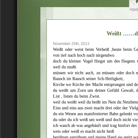
Weißt ……d
November 25th, 2013
Weißt oder weist beim Verheiß ,heute beim G
von tief nach hoch nach nirgendwo.
doch du kleiner Vogel fliegst um des fliegens w
weil du mußt.
müssen wir nicht auch, zu müssen oder doch ni
Rausch im Rausch seiner Sch-Heiligkeit,
Kirche wo Kirche der Macht entsprungen und de
du weißt um Zorn um deiner Gefühl Gewalt, d
List , listen du beim Zwist.
weil du weißt weil du beißt ins Nest du Netzben
Eins und eins aus zwei macht drei oder der Viel
du ein Wesen aus manifestierter Bahn gelenkt v
du oder du ich weiß um weiß und doch nicht vie
ich wasch ab was angehäuft und trag hinfort de
weis oder weiß es macht nicht heiß
berühren verrühren und meine Hand sie spürt wa