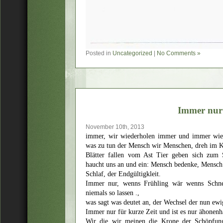
Posted in
Uncategorized
|
No Comments »
Immer nur
November 10th, 2013
immer, wir wiederholen immer und immer wied
was zu tun der Mensch wir Menschen, dreh im K
Blätter fallen vom Ast Tier geben sich zum 
haucht uns an und ein: Mensch bedenke, Mensc
Schlaf, der Endgültigkleit.
Immer nur, wenns Frühling wär wenns Schne
niemals so lassen .,
was sagt was deutet an, der Wechsel der nun ewi
Immer nur für kurze Zeit und ist es nur ähonen
Wir die wir meinen die Krone der Schöpfun