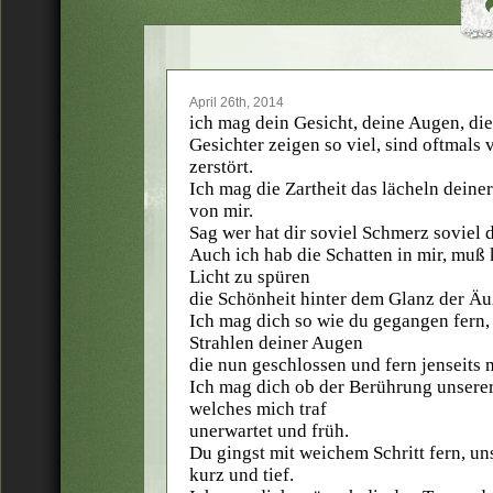
April 26th, 2014
ich mag dein Gesicht, deine Augen, die
Gesichter zeigen so viel, sind oftmals 
zerstört.
Ich mag die Zartheit das lächeln deine
von mir.
Sag wer hat dir soviel Schmerz soviel 
Auch ich hab die Schatten in mir, muß
Licht zu spüren
die Schönheit hinter dem Glanz der Äu
Ich mag dich so wie du gegangen fern,
Strahlen deiner Augen
die nun geschlossen und fern jenseits 
Ich mag dich ob der Berührung unsere
welches mich traf
unerwartet und früh.
Du gingst mit weichem Schritt fern, u
kurz und tief.