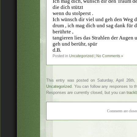
Ich mag dich, wünsch dir den Traum d
die dich stützt
wenn du stolperst .
Ich wünsch dir viel und geh den Weg d
drum , ich mag dich und sag dank für
berührte ,
tangieren lies das Strahlen der Augen 
geh und berühr, spür
d.B.
Posted in
Uncategorized
|
No Comments »
This entry was posted on Saturday, April 26th,
Uncategorized
. You can follow any responses to t
Responses are currently closed, but you can
track
Comments are close