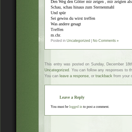
Den Weg den Götter mir zeigen , mir zeigten als
Schau, schau hinaus zum Sternenmahl
Und spür
Sei gewiss du wirst treffen
Was andere gesagt
Treffen
m.chr.
Posted in
Uncategorized
|
No Comments »
This entry was posted on Sunday, December 18th,
Uncategorized
. You can follow any responses to t
You can
leave a response
, or
trackback
from your o
Leave a Reply
You must be
logged in
to post a comment.