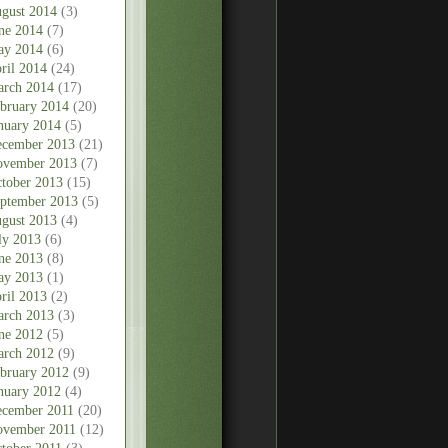
gust 2014
(3)
ne 2014
(7)
ay 2014
(6)
ril 2014
(24)
rch 2014
(17)
bruary 2014
(20)
nuary 2014
(5)
cember 2013
(21)
vember 2013
(7)
tober 2013
(15)
ptember 2013
(5)
gust 2013
(4)
ly 2013
(6)
ne 2013
(8)
ay 2013
(1)
ril 2013
(2)
rch 2013
(3)
ne 2012
(5)
rch 2012
(9)
bruary 2012
(9)
nuary 2012
(4)
cember 2011
(20)
vember 2011
(12)