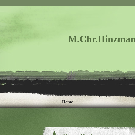
M.Chr.Hinzman
Home