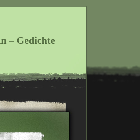
n – Gedichte