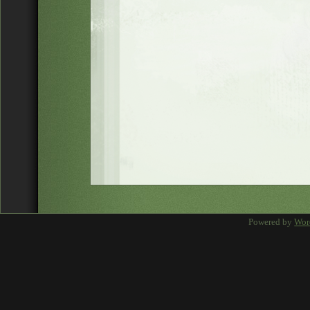
Powered by
Wor