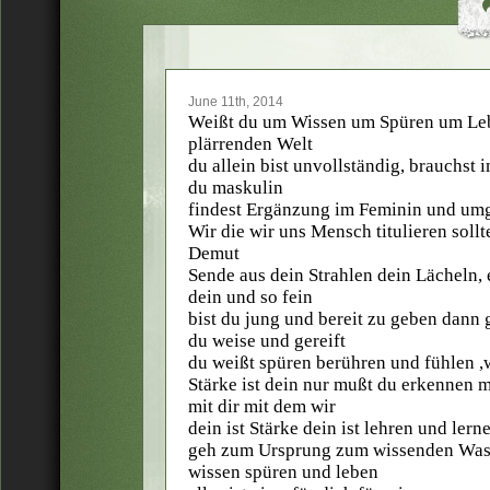
June 11th, 2014
Weißt du um Wissen um Spüren um Leb
plärrenden Welt
du allein bist unvollständig, brauchst
du maskulin
findest Ergänzung im Feminin und umg
Wir die wir uns Mensch titulieren sol
Demut
Sende aus dein Strahlen dein Lächeln, es
dein und so fein
bist du jung und bereit zu geben dann g
du weise und gereift
du weißt spüren berühren und fühlen ,wi
Stärke ist dein nur mußt du erkennen
mit dir mit dem wir
dein ist Stärke dein ist lehren und lern
geh zum Ursprung zum wissenden Wass
wissen spüren und leben