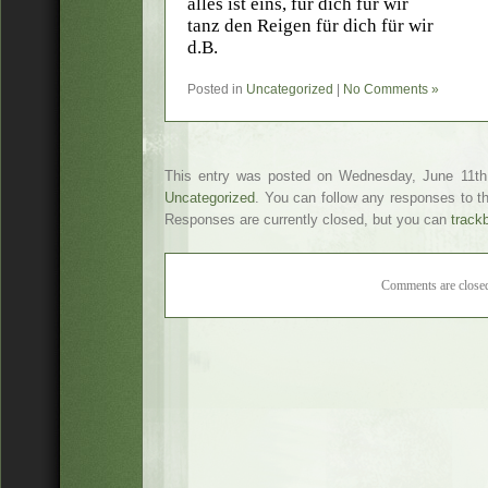
alles ist eins, für dich für wir
tanz den Reigen für dich für wir
d.B.
Posted in
Uncategorized
|
No Comments »
This entry was posted on Wednesday, June 11th,
Uncategorized
. You can follow any responses to t
Responses are currently closed, but you can
track
Comments are close