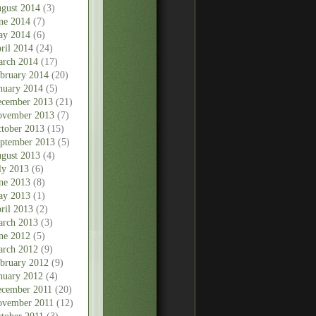
gust 2014
(3)
ne 2014
(7)
ay 2014
(6)
ril 2014
(24)
rch 2014
(17)
bruary 2014
(20)
nuary 2014
(5)
cember 2013
(21)
vember 2013
(7)
tober 2013
(15)
ptember 2013
(5)
gust 2013
(4)
ly 2013
(6)
ne 2013
(8)
ay 2013
(1)
ril 2013
(2)
rch 2013
(3)
ne 2012
(5)
rch 2012
(9)
bruary 2012
(9)
nuary 2012
(4)
cember 2011
(20)
vember 2011
(12)