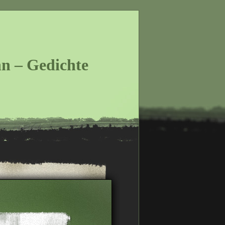
n – Gedichte