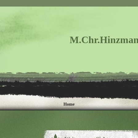
M.Chr.Hinzman
Home