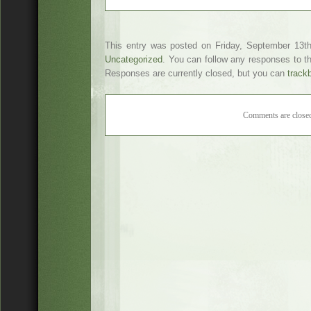
This entry was posted on Friday, September 13th,
Uncategorized
. You can follow any responses to t
Responses are currently closed, but you can
track
Comments are close