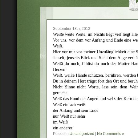
September 13th, 2013
Weiße weite Weite, im Nichts liegt viel liegt alle
Vor uns. vor dem vor Anfang und Ende eine wei
Weiß.
Hier vor mir vor meiner Unzulänglichkeit eine S
Jenseit, jenseits Blick und Sicht dem Auge verhül
Weißt du noch, fühltst du noch der Mutter Han
Herzen
Weiß, weiße Hände schützen, berühren, werden b
Du in deinem Hort trägst fort den Ort und berühr
Nicht Sinne nicht Worte, lass sein dem Wei
gereicht
Weiß das Rund der Augen und weiß der Kern der 
Weiß einfach weiß
der Anfang und sein Ende
nur Weiß nur sehn
im Weiß
ein anderer
Posted in
Uncategorized
|
No Comments »