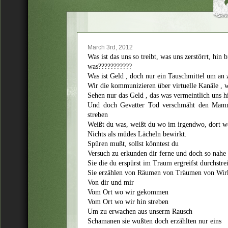
March 3rd, 2012
Was ist das uns so treibt, was uns zerstörrt, hin
was???????????
Was ist Geld , doch nur ein Tauschmittel um an 
Wir die kommunizieren über virtuelle Kanäle , w
Sehen nur das Geld , das was vermeintlich uns hil
Und doch Gevatter Tod verschmäht den Mammo
streben
Weißt du was, weißt du wo im irgendwo, dort 
Nichts als müdes Lächeln bewirkt.
Spüren mußt, sollst könntest du
Versuch zu erkunden dir ferne und doch so nahe
Sie die du erspürst im Traum ergreifst durchstrei
Sie erzählen von Räumen von Träumen von Wirk
Von dir und mir
Vom Ort wo wir gekommen
Vom Ort wo wir hin streben
Um zu erwachen aus unserm Rausch
Schamanen sie wußten doch erzählten nur eins