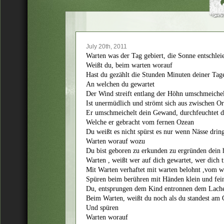
July 20th, 2011
Warten was der Tag gebiert, die Sonne entschleie
Weißt du, beim warten worauf
Hast du gezählt die Stunden Minuten deiner Tage
An welchen du gewartet
Der Wind streift entlang der Höhn umschmeichel
Ist unermüdlich und strömt sich aus zwischen O
Er umschmeichelt dein Gewand, durchfeuchtet d
Welche er gebracht vom fernen Ozean
Du weißt es nicht spürst es nur wenn Nässe drin
Warten worauf wozu
Du bist geboren zu erkunden zu ergründen dein h
Warten , weißt wer auf dich gewartet, wer dich t
Mit Warten verhaftet mit warten belohnt ,vom w
Spüren beim berühren mit Händen klein und fein
Du, entsprungen dem Kind entronnen dem Lach
Beim Warten, weißt du noch als du standest am O
Und spüren
Warten worauf