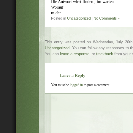
Die Antwort wirst finden , im warten
Worauf
m.chr.
Posted in
Uncategorized
|
No Comments »
This entry was posted on Wednesday, July 20th,
Uncategorized
. You can follow any responses to t
You can
leave a response
, or
trackback
from your o
Leave a Reply
You must be
logged in
to post a comment.