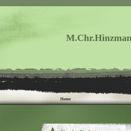
M.Chr.Hinzman
Home