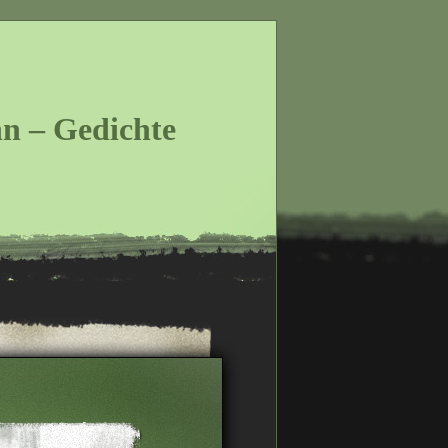
n – Gedichte