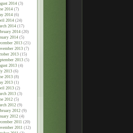
gust 2014
(3)
ne 2014
(7)
ay 2014
(6)
ril 2014
(24)
rch 2014
(17)
bruary 2014
(20)
nuary 2014
(5)
cember 2013
(21)
vember 2013
(7)
tober 2013
(15)
ptember 2013
(5)
gust 2013
(4)
ly 2013
(6)
ne 2013
(8)
ay 2013
(1)
ril 2013
(2)
rch 2013
(3)
ne 2012
(5)
rch 2012
(9)
bruary 2012
(9)
nuary 2012
(4)
cember 2011
(20)
vember 2011
(12)