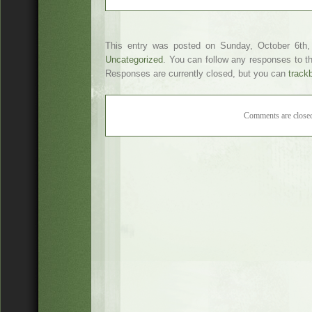
This entry was posted on Sunday, October 6th, 
Uncategorized
. You can follow any responses to t
Responses are currently closed, but you can
track
Comments are close