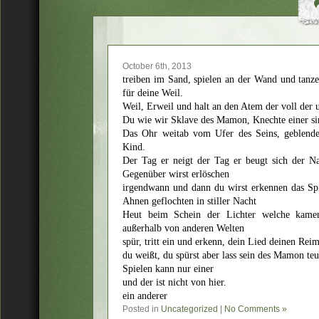
October 6th, 2013
treiben im Sand, spielen an der Wand und tanz
für deine Weil.
Weil, Erweil und halt an den Atem der voll der
Du wie wir Sklave des Mamon, Knechte einer si
Das Ohr weitab vom Ufer des Seins, geblendet
Kind.
Der Tag er neigt der Tag er beugt sich der N
Gegenüber wirst erlöschen
irgendwann und dann du wirst erkennen das Sp
Ahnen geflochten in stiller Nacht
Heut beim Schein der Lichter welche kam
außerhalb von anderen Welten
spür, tritt ein und erkenn, dein Lied deinen Reim
du weißt, du spürst aber lass sein des Mamon teu
Spielen kann nur einer
und der ist nicht von hier.
ein anderer
Posted in
Uncategorized
|
No Comments »