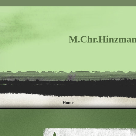
M.Chr.Hinzman
Home