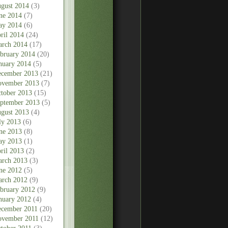
gust 2014
(3)
ne 2014
(7)
ay 2014
(6)
ril 2014
(24)
rch 2014
(17)
bruary 2014
(20)
nuary 2014
(5)
cember 2013
(21)
vember 2013
(7)
tober 2013
(15)
ptember 2013
(5)
gust 2013
(4)
ly 2013
(6)
ne 2013
(8)
ay 2013
(1)
ril 2013
(2)
rch 2013
(3)
ne 2012
(5)
rch 2012
(9)
bruary 2012
(9)
nuary 2012
(4)
cember 2011
(20)
vember 2011
(12)