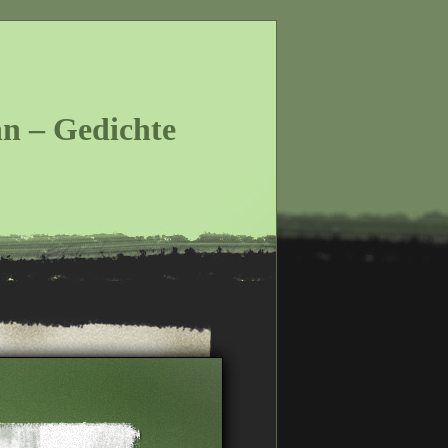
n – Gedichte