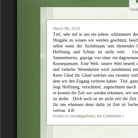
March 9th, 2014
Tief, sehr tief in uns ein jedem, schlummert d
Hingabe zu wissen wir werden geschützt, beschü
selbst wenn der Sichelmann sein bleierndes 
Hoffnung und Schutz ist nicht weit. Uns
Sinnentleerter, geprägt von einer nie dagewese
Konsequenzen. Eine Welt, unsere Welt beseel
und vielerlei Wesenheiten wird zunehmend entl
Kette Glied für Glied welches uns vernetzt ve
dem wir den Zugang verloren haben. Tief, ganz t
liegt Hoffnung, verschüttet, zugeschüttet durch 
es kommt die Zeit wir werden erkennen, wir we
zu drehn . Doch noch ist sie nicht reif die Zei
für uns erkennen denn dafür ist Zeit ist Such
vertrau d.B.
Posted in
Uncategorized
|
No Comments »