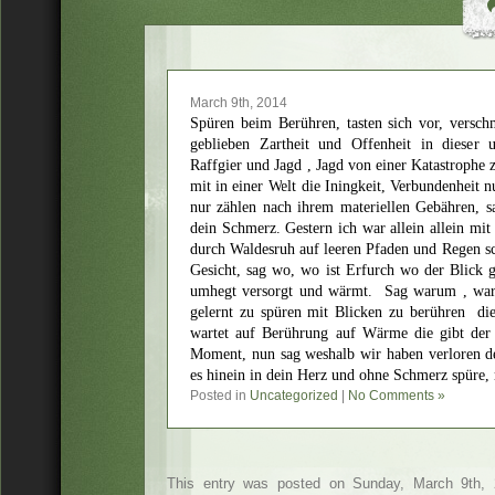
March 9th, 2014
Spüren beim Berühren, tasten sich vor, versch
geblieben Zartheit und Offenheit in dieser 
Raffgier und Jagd , Jagd von einer Katastrophe 
mit in einer Welt die Iningkeit, Verbundenheit
nur zählen nach ihrem materiellen Gebähren, s
dein Schmerz. Gestern ich war allein allein mi
durch Waldesruh auf leeren Pfaden und Regen sc
Gesicht, sag wo, wo ist Erfurch wo der Blick g
umhegt versorgt und wärmt. Sag warum , waru
gelernt zu spüren mit Blicken zu berühren die
wartet auf Berührung auf Wärme die gibt der 
Moment, nun sag weshalb wir haben verloren de
es hinein in dein Herz und ohne Schmerz spüre, 
Posted in
Uncategorized
|
No Comments »
This entry was posted on Sunday, March 9th, 2