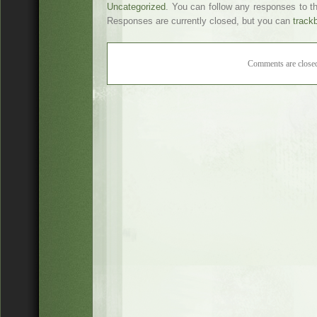
Uncategorized
. You can follow any responses to t
Responses are currently closed, but you can
track
Comments are close