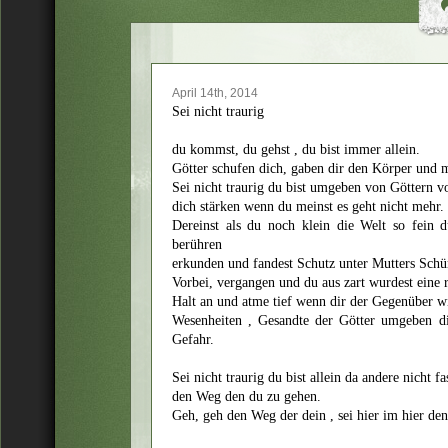
April 14th, 2014
Sei nicht traurig
du kommst, du gehst , du bist immer allein.
Götter schufen dich, gaben dir den Körper und 
Sei nicht traurig du bist umgeben von Göttern v
dich stärken wenn du meinst es geht nicht mehr.
Dereinst als du noch klein die Welt so fein d
berühren
erkunden und fandest Schutz unter Mutters Schü
Vorbei, vergangen und du aus zart wurdest eine r
Halt an und atme tief wenn dir der Gegenüber wil
Wesenheiten , Gesandte der Götter umgeben d
Gefahr.
Sei nicht traurig du bist allein da andere nicht 
den Weg den du zu gehen.
Geh, geh den Weg der dein , sei hier im hier den