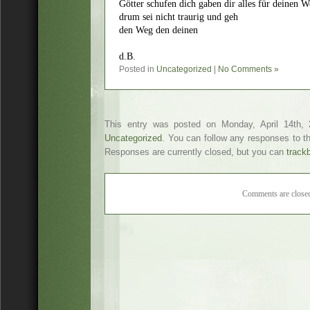
Götter schufen dich gaben dir alles für deinen 
drum sei nicht traurig und geh
den Weg den deinen
d.B.
Posted in
Uncategorized
|
No Comments »
This entry was posted on Monday, April 14th, 
Uncategorized
. You can follow any responses to t
Responses are currently closed, but you can
track
Comments are close