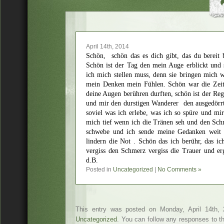
April 14th, 2014
Schön, schön das es dich gibt, das du bereit 
Schön ist der Tag den mein Auge erblickt und 
ich mich stellen muss, denn sie bringen mich 
mein Denken mein Fühlen. Schön war die Zeit 
deine Augen berühren durften, schön ist der Re
und mir den durstigen Wanderer den ausgedörrt
soviel was ich erlebe, was ich so spüre und mir
mich tief wenn ich die Tränen seh und den Sch
schwebe und ich sende meine Gedanken weit a
lindern die Not . Schön das ich berühr, das ic
vergiss den Schmerz vergiss die Trauer und er
d.B.
Posted in
Uncategorized
|
No Comments »
This entry was posted on Monday, April 14th, 
Uncategorized
. You can follow any responses to t