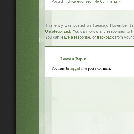
Posted in
Uncategorized
|
No Comments »
This entry was posted on Tuesday, November 1st,
Uncategorized
. You can follow any responses to t
You can
leave a response
, or
trackback
from your o
Leave a Reply
You must be
logged in
to post a comment.