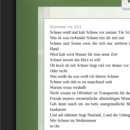
November 1st, 2011
Schnee weiß und kalt Schnee vor meiner Tür Sch
Was ist was verbindet Schnee mir dir mit mir.
Schnee und Sonne zwei die sich nur entfernt l
Hand
Wird kalt wird Wasser für eine seine Zeit
Schnee soweit das Herz es will
Ob hoch ob tief Schnee liegt viel vor deiner vo
Oder nicht
Was weißt du was weiß ich überm Schnee
Schnee weh deh es tut manchmal weh
Warum wozu weshalb
Nicht wissen ist Offenheit ist Transparenz für da
Fernab unseres vermeintliche allmächtigen Wiss
Geh heim tauch ein ins tiefe unergründliche M
fassbarem
Und seh dahinter liegt Neuland, Land der Unbeg
Wie Schnee im Wolkenmeer
m.chr.