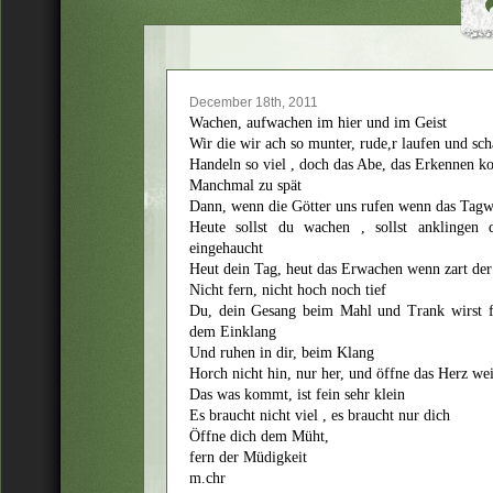
December 18th, 2011
Wachen, aufwachen im hier und im Geist
Wir die wir ach so munter, rude,r laufen und sc
Handeln so viel , doch das Abe, das Erkennen k
Manchmal zu spät
Dann, wenn die Götter uns rufen wenn das Tagw
Heute sollst du wachen , sollst anklingen 
eingehaucht
Heut dein Tag, heut das Erwachen wenn zart der 
Nicht fern, nicht hoch noch tief
Du, dein Gesang beim Mahl und Trank wirst fi
dem Einklang
Und ruhen in dir, beim Klang
Horch nicht hin, nur her, und öffne das Herz wei
Das was kommt, ist fein sehr klein
Es braucht nicht viel , es braucht nur dich
Öffne dich dem Müht,
fern der Müdigkeit
m.chr