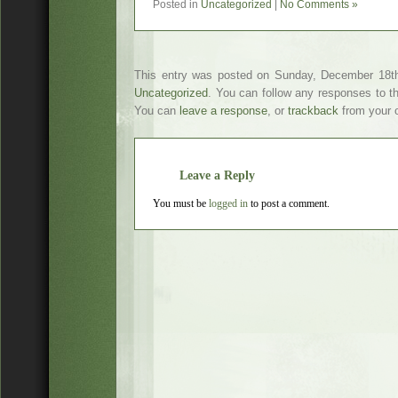
Posted in
Uncategorized
|
No Comments »
This entry was posted on Sunday, December 18th,
Uncategorized
. You can follow any responses to t
You can
leave a response
, or
trackback
from your o
Leave a Reply
You must be
logged in
to post a comment.