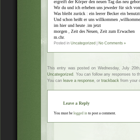
ergreift der Körper den neuen Tag das neu gebor
Wir du und ich erheben uns jeweder für sich vo
Was bleibt zurück : ein leerer Becker ein benutzt
Und schon heißt er uns willkommen ,willkomm
im hier und heute .im jetzt
morgen , Zeit des Neuen, Zeit zum Erwachen
m.chr.
Posted in
Uncategorized
|
No Comments »
This entry was posted on Wednesday, July 20th,
Uncategorized
. You can follow any responses to t
You can
leave a response
, or
trackback
from your o
Leave a Reply
You must be
logged in
to post a comment.