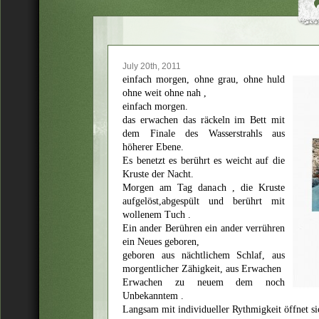
July 20th, 2011
einfach morgen, ohne grau, ohne huld
ohne weit ohne nah ,
einfach morgen.
das erwachen das räckeln im Bett mit
dem Finale des Wasserstrahls aus
höherer Ebene.
Es benetzt es berührt es weicht auf die
Kruste der Nacht.
Morgen am Tag danach , die Kruste
aufgelöst,abgespült und berührt mit
wollenem Tuch .
Ein ander Berühren ein ander verrühren
ein Neues geboren,
geboren aus nächtlichem Schlaf, aus
morgentlicher Zähigkeit, aus Erwachen
Erwachen zu neuem dem noch
Unbekanntem .
Langsam mit individueller Rythmigkeit öffnet si