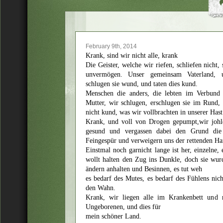
February 9th, 2014
Krank, sind wir nicht alle, krank
Die Geister, welche wir riefen, schliefen nicht,
unvermögen. Unser gemeinsam Vaterland, 
schlugen sie wund, und taten dies kund.
Menschen die anders, die lebten im Verbund 
Mutter, wir schlugen, erschlugen sie im Rund, 
nicht kund, was wir vollbrachten in unserer Has
Krank, und voll von Drogen gepumpt,wir johle
gesund und vergassen dabei den Grund die
Feingespür und verweigern uns der rettenden Ha
Einstmal noch garnicht lange ist her, einzelne,
wollt halten den Zug ins Dunkle, doch sie wu
ändern anhalten und Besinnen, es tut weh
es bedarf des Mutes, es bedarf des Fühlens nich
den Wahn.
Krank, wir liegen alle im Krankenbett und 
Ungeborenen, und dies für
mein schöner Land.