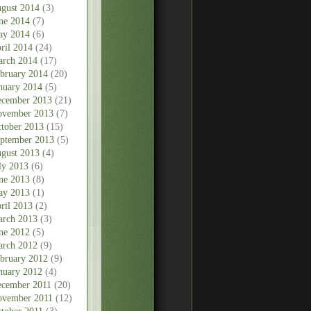
gust 2014
(3)
ne 2014
(7)
ay 2014
(6)
ril 2014
(24)
rch 2014
(17)
bruary 2014
(20)
nuary 2014
(5)
cember 2013
(21)
vember 2013
(7)
tober 2013
(15)
ptember 2013
(5)
gust 2013
(4)
ly 2013
(6)
ne 2013
(8)
ay 2013
(1)
ril 2013
(2)
rch 2013
(3)
ne 2012
(5)
rch 2012
(9)
bruary 2012
(9)
nuary 2012
(4)
cember 2011
(20)
vember 2011
(12)