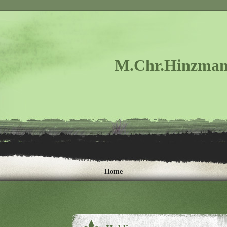
M.Chr.Hinzman
Home