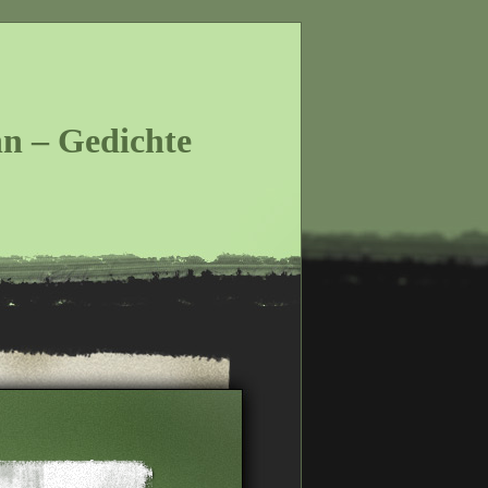
n – Gedichte