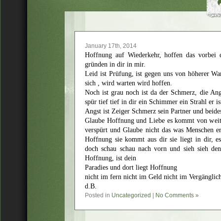
January 17th, 2014
Hoffnung auf Wiederkehr, hoffen das vorbei 
gründen in dir in mir.
Leid ist Prüfung, ist gegen uns von höherer War
sich , wird warten wird hoffen.
Noch ist grau noch ist da der Schmerz, die Ang
spür tief tief in dir ein Schimmer ein Strahl er is
Angst ist Zeiger Schmerz sein Partner und beides
Glaube Hoffnung und Liebe es kommt von weit un
verspürt und Glaube nicht das was Menschen e
Hoffnung sie kommt aus dir sie liegt in dir, e
doch schau schau nach vorn und sieh sieh den 
Hoffnung, ist dein
Paradies und dort liegt Hoffnung
nicht im fern nicht im Geld nicht im Vergänglich
d.B.
Posted in
Uncategorized
|
No Comments »