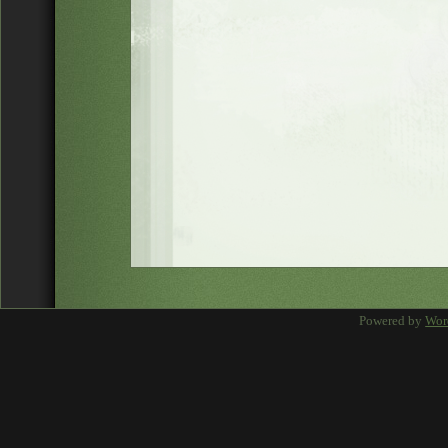
Powered by
Wor