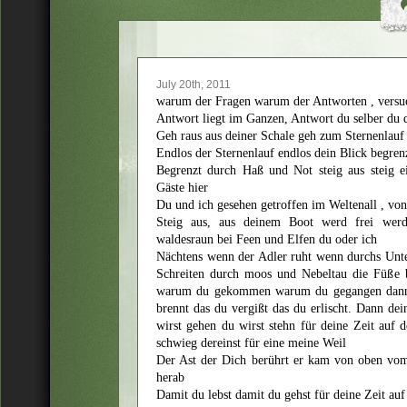
July 20th, 2011
warum der Fragen warum der Antworten , versuc
Antwort liegt im Ganzen, Antwort du selber du 
Geh raus aus deiner Schale geh zum Sternenlauf
Endlos der Sternenlauf endlos dein Blick begre
Begrenzt durch Haß und Not steig aus steig e
Gäste hier
Du und ich gesehen getroffen im Weltenall , von
Steig aus, aus deinem Boot werd frei werd
waldesraun bei Feen und Elfen du oder ich
Nächtens wenn der Adler ruht wenn durchs Unte
Schreiten durch moos und Nebeltau die Füße 
warum du gekommen warum du gegangen dann w
brennt das du vergißt das du erlischt. Dann de
wirst gehen du wirst stehn für deine Zeit auf 
schwieg dereinst für eine meine Weil
Der Ast der Dich berührt er kam von oben vo
herab
Damit du lebst damit du gehst für deine Zeit auf