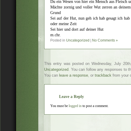
Du ein Wesen von hier ein Mensch aus Fleisch un
Mächte zornig und voller Wut zerren an deinem
Grund
Sei auf der Hut, nun geh ich hab gesagt ich hab 
oder meine Zeit
Sei hier und dort auf deiner Hut
m.chr.
Posted in
Uncategorized
|
No Comments »
This entry was posted on Wednesday, July 20th,
Uncategorized
. You can follow any responses to t
You can
leave a response
, or
trackback
from your o
Leave a Reply
You must be
logged in
to post a comment.