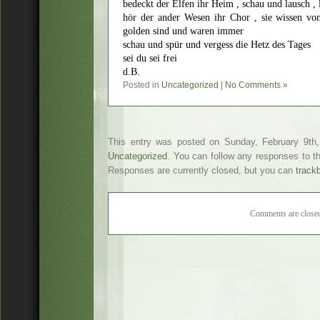
bedeckt der Elfen ihr Heim , schau und lausch , 
hör der ander Wesen ihr Chor , sie wissen von
golden sind und waren immer
schau und spür und vergess die Hetz des Tages
sei du sei frei
d.B.
Posted in
Uncategorized
|
No Comments »
This entry was posted on Sunday, February 9th,
Uncategorized
. You can follow any responses to t
Responses are currently closed, but you can
track
Comments are close