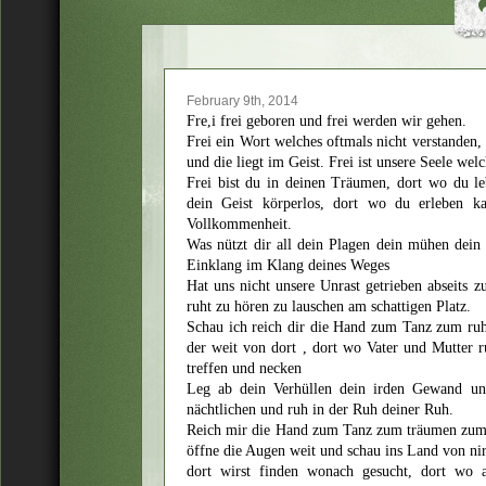
February 9th, 2014
Fre,i frei geboren und frei werden wir gehen.
Frei ein Wort welches oftmals nicht verstanden, F
und die liegt im Geist. Frei ist unsere Seele welc
Frei bist du in deinen Träumen, dort wo du l
dein Geist körperlos, dort wo du erleben ka
Vollkommenheit.
Was nützt dir all dein Plagen dein mühen dein
Einklang im Klang deines Weges
Hat uns nicht unsere Unrast getrieben abseits z
ruht zu hören zu lauschen am schattigen Platz.
Schau ich reich dir die Hand zum Tanz zum ru
der weit von dort , dort wo Vater und Mutter 
treffen und necken
Leg ab dein Verhüllen dein irden Gewand un
nächtlichen und ruh in der Ruh deiner Ruh.
Reich mir die Hand zum Tanz zum träumen zum 
öffne die Augen weit und schau ins Land von n
dort wirst finden wonach gesucht, dort wo 