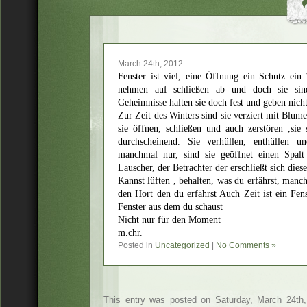
March 24th, 2012
Fenster ist viel, eine Öffnung ein Schutz ein 
nehmen auf schließen ab und doch sie sind 
Geheimnisse halten sie doch fest und geben nicht 
Zur Zeit des Winters sind sie verziert mit Blume
sie öffnen, schließen und auch zerstören ,sie 
durchscheinend. Sie verhüllen, enthüllen u
manchmal nur, sind sie geöffnet einen Spal
Lauscher, der Betrachter der erschließt sich diese
Kannst lüften , behalten, was du erfährst, man
den Hort den du erfährst Auch Zeit ist ein Fens
Fenster aus dem du schaust
Nicht nur für den Moment
m.chr.
Posted in
Uncategorized
|
No Comments »
This entry was posted on Saturday, March 24th,