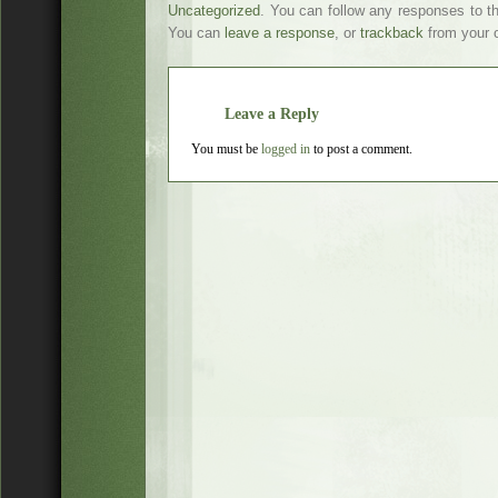
Uncategorized
. You can follow any responses to t
You can
leave a response
, or
trackback
from your o
Leave a Reply
You must be
logged in
to post a comment.