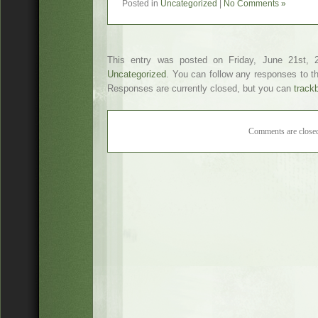
Posted in
Uncategorized
|
No Comments »
This entry was posted on Friday, June 21st, 2
Uncategorized
. You can follow any responses to t
Responses are currently closed, but you can
track
Comments are close