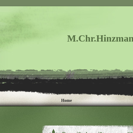
M.Chr.Hinzman
Home