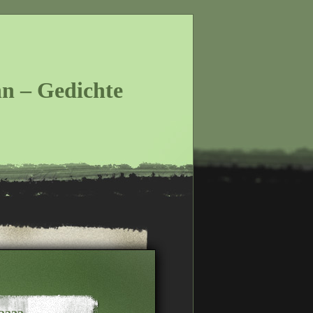
n – Gedichte