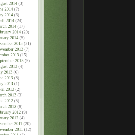
gust 2014
(3)
ne 2014
(7)
ay 2014
(6)
ril 2014
(24)
rch 2014
(17)
bruary 2014
(20)
nuary 2014
(5)
cember 2013
(21)
vember 2013
(7)
tober 2013
(15)
ptember 2013
(5)
gust 2013
(4)
ly 2013
(6)
ne 2013
(8)
ay 2013
(1)
ril 2013
(2)
rch 2013
(3)
ne 2012
(5)
rch 2012
(9)
bruary 2012
(9)
nuary 2012
(4)
cember 2011
(20)
vember 2011
(12)