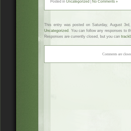
Posted in
Uncategorized
|
No Comments »
This entry was posted on Saturday, August 3rd,
Uncategorized
. You can follow any responses to t
Responses are currently closed, but you can
track
Comments are close