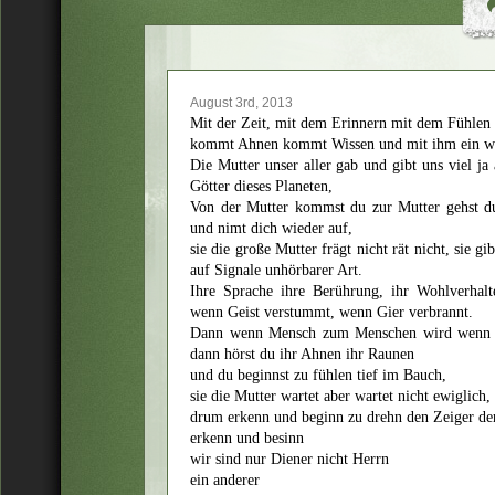
August 3rd, 2013
Mit der Zeit, mit dem Erinnern mit dem Fühlen 
kommt Ahnen kommt Wissen und mit ihm ein we
Die Mutter unser aller gab und gibt uns viel ja 
Götter dieses Planeten,
Von der Mutter kommst du zur Mutter gehst du,
und nimt dich wieder auf,
sie die große Mutter frägt nicht rät nicht, sie g
auf Signale unhörbarer Art.
Ihre Sprache ihre Berührung, ihr Wohlverhalte
wenn Geist verstummt, wenn Gier verbrannt.
Dann wenn Mensch zum Menschen wird wenn er
dann hörst du ihr Ahnen ihr Raunen
und du beginnst zu fühlen tief im Bauch,
sie die Mutter wartet aber wartet nicht ewiglich,
drum erkenn und beginn zu drehn den Zeiger der
erkenn und besinn
wir sind nur Diener nicht Herrn
ein anderer